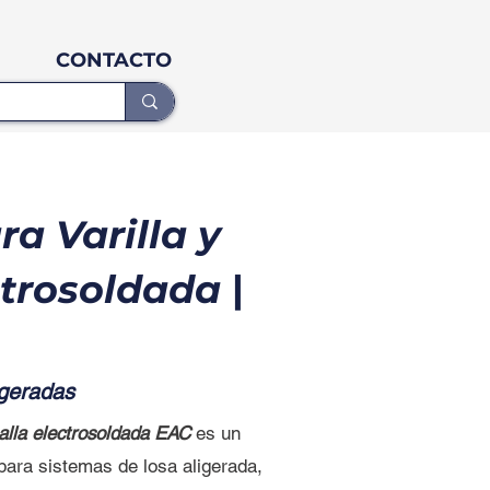
CONTACTO
ra Varilla y
ctrosoldada
|
igeradas
malla electrosoldada EAC
es un
para sistemas de losa aligerada,