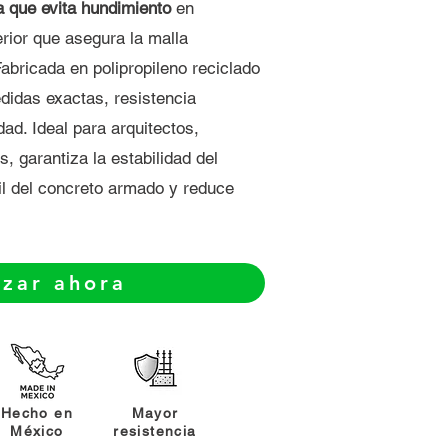
 que evita hundimiento
en
erior que asegura la malla
Fabricada en polipropileno reciclado
edidas exactas, resistencia
ad. Ideal para arquitectos,
, garantiza la estabilidad del
til del concreto armado y reduce
izar ahora
Hecho en
Mayor
México
resistencia