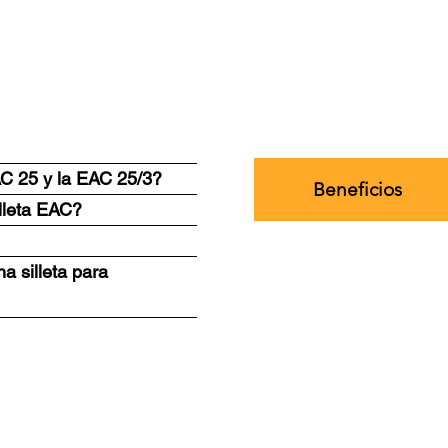
EAC 25 y la EAC 25/3?
Beneficios
lleta EAC?
a silleta para