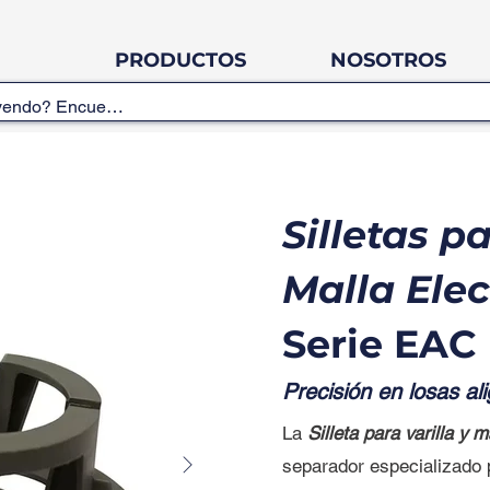
PRODUCTOS
NOSOTROS
Silletas pa
Malla Ele
Serie EAC
Precisión en losas al
La
Silleta para varilla y 
separador especializado 