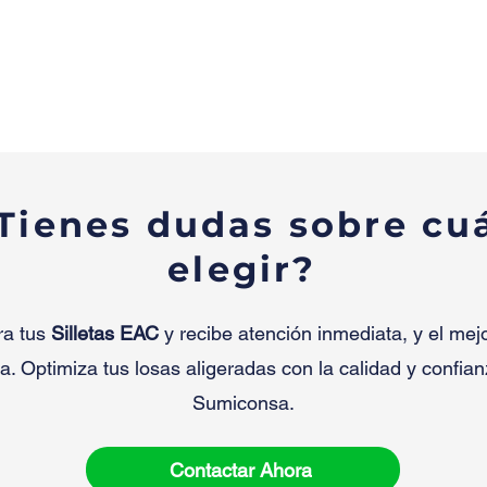
Tienes dudas sobre cu
elegir?
ra tus
Silletas EAC
y recibe atención inmediata, y el mej
ca. Optimiza tus losas aligeradas con la calidad y confia
Sumiconsa.
Contactar Ahora