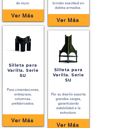
de muro.
brindar exactitud en
dobles armados.
Ver Más
Ver Más
Silleta para
Silleta para
Varilla. Serie
Varilla. Serie
SU
SU
Para cimentaciones,
entrepisos,
Por su diseño soporta
columnas,
grandes cargas,
prefabricados.
garantizando
estabilidad a la
estructura.
Ver Más
Ver Más