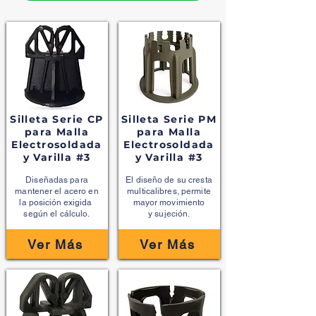
Silleta Serie CP
Silleta Serie PM
para Malla
para Malla
Electrosoldada
Electrosoldada
y Varilla #3
y Varilla #3
Diseñadas para
El diseño de su cresta
mantener el acero en
multicalibres,
permite
la
posición
exigida
mayor movimiento
según el cálculo.
y
sujeción.
Ver Más
Ver Más