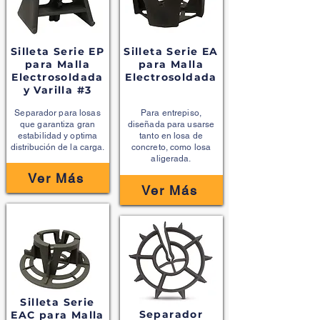
Silleta Serie EP
Silleta Serie EA
para Malla
para Malla
Electrosoldada
Electrosoldada
y Varilla #3
Separador para losas
Para entrepiso,
que garantiza gran
diseñada para usarse
estabilidad y optima
tanto en losa de
distribución
de la carga.
concreto, como losa
aligerada.
Ver Más
Ver Más
Silleta Serie
Separador
EAC para Malla