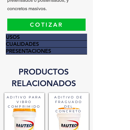
pretensados o postensados, y
concretos masivos.
COTIZAR
USOS
CUALIDADES
PRESENTACIONES
PRODUCTOS
RELACIONADOS
ADITIVO PARA
ADITIVO DE
VIBRO
FRAGUADO
COMPRIMIDO
DEL
CONCRETO