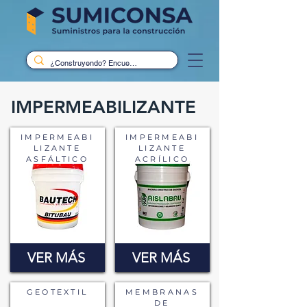
IMPERMEABILIZANTE
IMPERMEABI
IMPERMEABI
LIZANTE
LIZANTE
ASFÁLTICO
ACRÍLICO
VER MÁS
VER MÁS
GEOTEXTIL
MEMBRANAS
DE