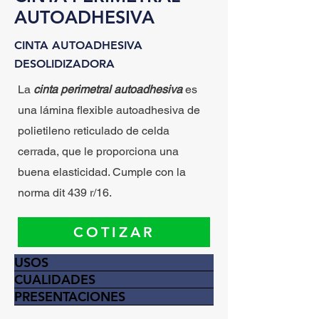
AUTOADHESIVA
CINTA AUTOADHESIVA
DESOLIDIZADORA
La
cinta perimetral autoadhesiva
es
una lámina flexible autoadhesiva de
polietileno reticulado de celda
cerrada, que le proporciona una
buena elasticidad. Cumple con la
norma dit 439 r/16.
COTIZAR
USOS
CUALIDADES
PRESENTACIONES