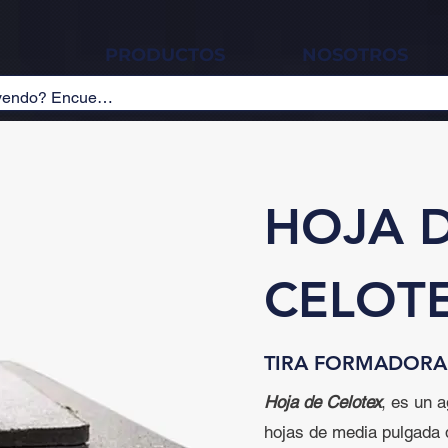
PRODUCTOS
NOSOTROS
HOJA 
CELOT
TIRA FORMADORA
Hoja de Celotex
, es un 
hojas de media pulgada 