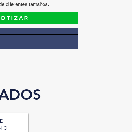
 de diferentes tamaños.
OTIZAR
NADOS
E
NO