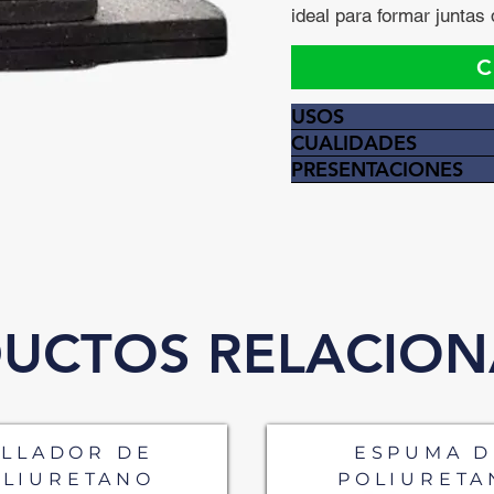
ideal para formar juntas
C
USOS
CUALIDADES
PRESENTACIONES
UCTOS RELACIO
ELLADOR DE
ESPUMA D
OLIURETANO
POLIURETA