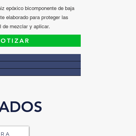
z epóxico bicomponente de baja
te elaborado para proteger las
 de mezclar y aplicar.
OTIZAR
NADOS
ARA