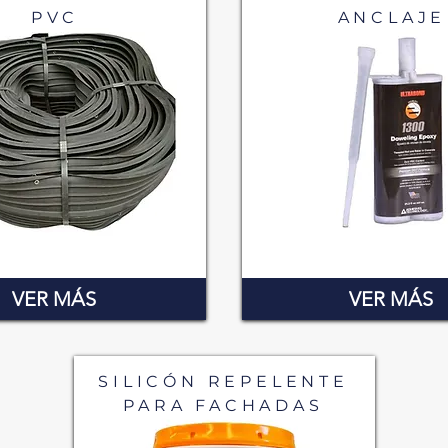
PVC
ANCLAJE
VER MÁS
VER MÁS
SILICÓN REPELENTE
PARA FACHADAS