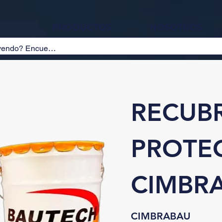
PRODUCTOS
NOSOTROS
RECUB
PROTE
CIMBR
CIMBRABAU