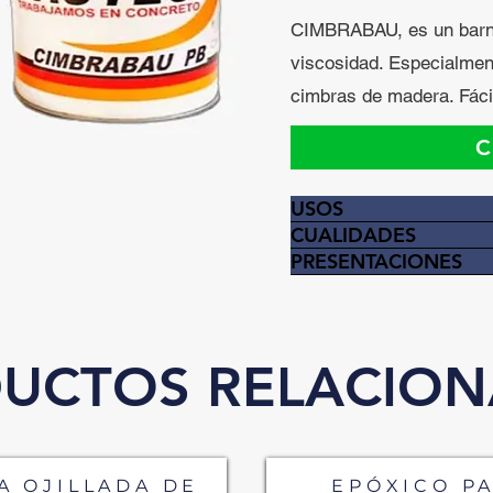
CIMBRABAU, es un barni
viscosidad. Especialmen
cimbras de madera. Fácil
C
USOS
CUALIDADES
PRESENTACIONES
UCTOS RELACIO
A OJILLADA DE
EPÓXICO P